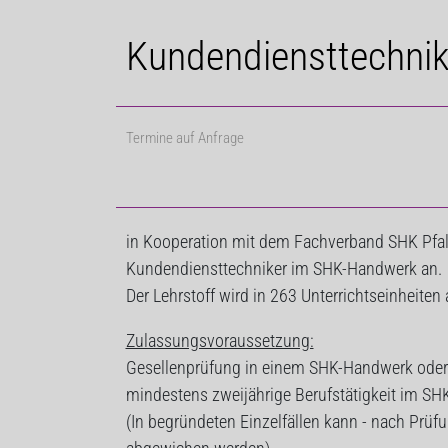
Kundendiensttechni
Termine auf Anfrage
in Kooperation mit dem Fachverband SHK Pfal
Kundendiensttechniker im SHK-Handwerk an.
Der Lehrstoff wird in 263 Unterrichtseinheite
Zulassungsvoraussetzung:
Gesellenprüfung in einem SHK-Handwerk oder 
mindestens zweijährige Berufstätigkeit im S
(In begründeten Einzelfällen kann - nach Pr