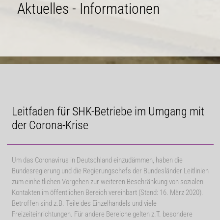
Aktuelles - Informationen
Leitfaden für SHK-Betriebe im Umgang mit
der Corona-Krise
Um das Coronavirus in Deutschland einzudämmen, haben die
Bundesregierung und die Regierungschefs der Bundesländer Leitlinien
zum einheitlichen Vorgehen zur weiteren Beschränkung von sozialen
Kontakten im öffentlichen Bereich vereinbart (Stand: 16. März 2020).
Betroffen sind z.B. Teile des Einzelhandels und viele
Freizeiteinrichtungen. Für andere Bereiche gelten z.T. besondere